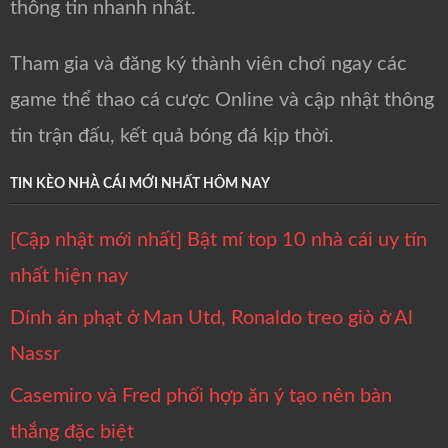
thông tin nhanh nhất.
Tham gia và đăng ký thành viên chơi ngay các
game thể thao cá cược Online và cập nhật thông
tin trận đấu, kết quả bóng đá kịp thời.
TIN KÈO NHÀ CÁI MỚI NHẤT HÔM NAY
[Cập nhật mới nhất] Bật mí top 10 nhà cái uy tín
nhất hiện nay
Dính án phạt ở Man Utd, Ronaldo treo giò ở Al
Nassr
Casemiro và Fred phối hợp ăn ý tạo nên bàn
thắng đặc biệt