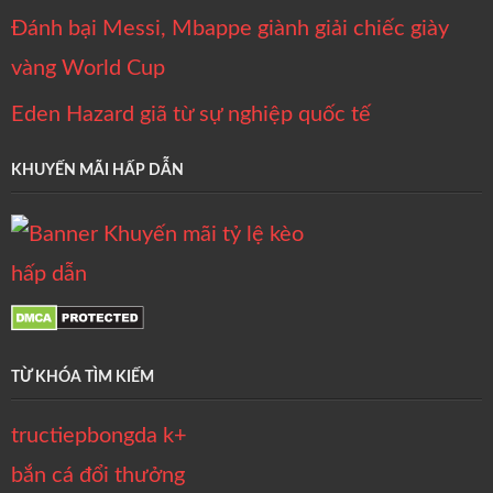
Đánh bại Messi, Mbappe giành giải chiếc giày
vàng World Cup
Eden Hazard giã từ sự nghiệp quốc tế
KHUYẾN MÃI HẤP DẪN
TỪ KHÓA TÌM KIẾM
tructiepbongda k+
bắn cá đổi thưởng