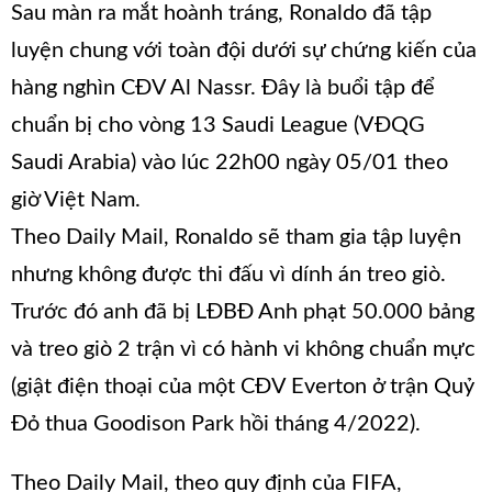
Sau màn ra mắt hoành tráng, Ronaldo đã tập
luyện chung với toàn đội dưới sự chứng kiến của
hàng nghìn CĐV Al Nassr. Đây là buổi tập để
chuẩn bị cho vòng 13 Saudi League (VĐQG
Saudi Arabia) vào lúc 22h00 ngày 05/01 theo
giờ Việt Nam.
Theo Daily Mail, Ronaldo sẽ tham gia tập luyện
nhưng không được thi đấu vì dính án treo giò.
Trước đó anh đã bị LĐBĐ Anh phạt 50.000 bảng
và treo giò 2 trận vì có hành vi không chuẩn mực
(giật điện thoại của một CĐV Everton ở trận Quỷ
Đỏ thua Goodison Park hồi tháng 4/2022).
Theo Daily Mail, theo quy định của FIFA,