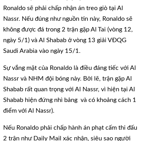
Ronaldo sẽ phải chấp nhận án treo giò tại Al
Nassr. Nếu đúng như nguồn tin này, Ronaldo sẽ
không được đá trong 2 trận gặp Al Tai (vòng 12,
ngày 5/1) và Al Shabab ở vòng 13 giải VĐQG
Saudi Arabia vào ngày 15/1.
Sự vắng mặt của Ronaldo là điều đáng tiếc với Al
Nassr và NHM đội bóng này. Bởi lẽ, trận gặp Al
Shabab rất quan trọng với Al Nassr, vì hiện tại Al
Shabab hiện đứng nhì bảng và có khoảng cách 1
điểm với Al Nassr).
Nếu Ronaldo phải chấp hành án phạt cấm thi đấu
2 trận như Daily Mail xác nhận, siêu sao người