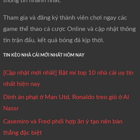
thông tin nhanh nhất.
Tham gia và đăng ký thành viên chơi ngay các
game thể thao cá cược Online và cập nhật thông
tin trận đấu, kết quả bóng đá kịp thời.
TIN KÈO NHÀ CÁI MỚI NHẤT HÔM NAY
[Cập nhật mới nhất] Bật mí top 10 nhà cái uy tín
nhất hiện nay
Dính án phạt ở Man Utd, Ronaldo treo giò ở Al
Nassr
Casemiro và Fred phối hợp ăn ý tạo nên bàn
thắng đặc biệt