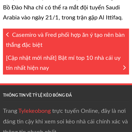
Bồ Đào Nha chỉ có thể ra mắt đội tuyển Saudi
Arabia vào ngày 21/1, trong trận gặp Al Ittifaq.
Casemiro và Fred phối hợp ăn ý tạo nên bàn
thắng đặc biệt
[Cập nhật mới nhất] Bật mí top 10 nhà cái uy
tín nhất hiện nay
THÔNG TIN VỀ TỶ LỆ KÈO BÓNG ĐÁ
Trang
Tylekeobong
trực tuyến Online, đây là nơi
đáng tin cậy khi xem soi kèo nhà cái chính xác và