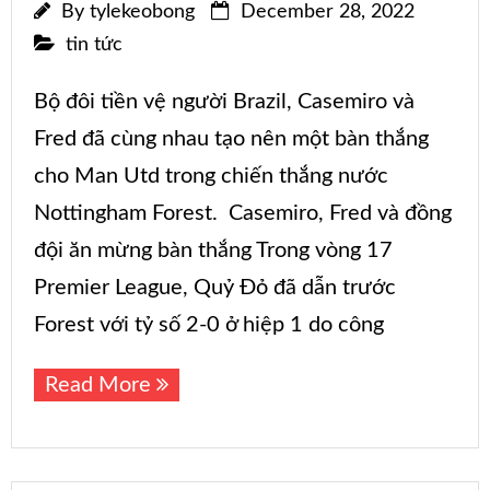
By
tylekeobong
December 28, 2022
tin tức
Bộ đôi tiền vệ người Brazil, Casemiro và
Fred đã cùng nhau tạo nên một bàn thắng
cho Man Utd trong chiến thắng nước
Nottingham Forest. Casemiro, Fred và đồng
đội ăn mừng bàn thắng Trong vòng 17
Premier League, Quỷ Đỏ đã dẫn trước
Forest với tỷ số 2-0 ở hiệp 1 do công
Read More