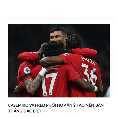
CASEMIRO VÀ FRED PHỐI HỢP ĂN Ý TẠO NÊN BÀN
THẮNG ĐẶC BIỆT