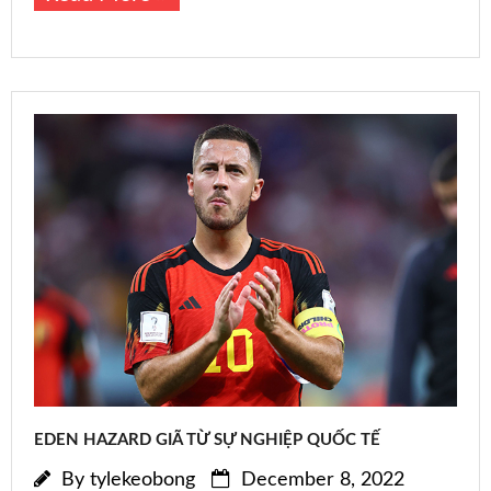
EDEN HAZARD GIÃ TỪ SỰ NGHIỆP QUỐC TẾ
By
tylekeobong
December 8, 2022