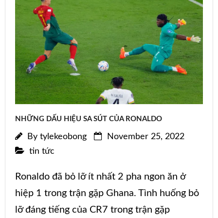
NHỮNG DẤU HIỆU SA SÚT CỦA RONALDO
By
tylekeobong
November 25, 2022
tin tức
Ronaldo đã bỏ lỡ ít nhất 2 pha ngon ăn ở
hiệp 1 trong trận gặp Ghana. Tình huống bỏ
lỡ đáng tiếng của CR7 trong trận gặp