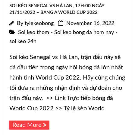
SOI KÈO SENEGAL VS HÀ LAN, 17H:00 NGÀY
21/11/2022 – BẢNG A WORLD CUP 2022
By
tylekeobong
November 16, 2022
Soi keo thom - Soi keo bong da hom nay -
soi keo 24h
Soi kèo Senegal vs Hà Lan, trận đấu này sẽ
đá đầu tiên trong ngày hội bóng đá lớn nhất
hành tinh World Cup 2022. Hãy cùng chúng
tôi đưa ra những nhận định và dự đoán cho
trận đấu này. >> Link Trực tiếp bóng đá
World Cup 2022 >> Tỷ lệ kèo World
Read More