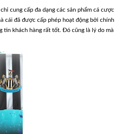
g chỉ cung cấp đa dạng các sản phẩm cá cược
hà cái đã được cấp phép hoạt động bởi chính
tin khách hàng rất tốt.
Đó cũng là lý do mà