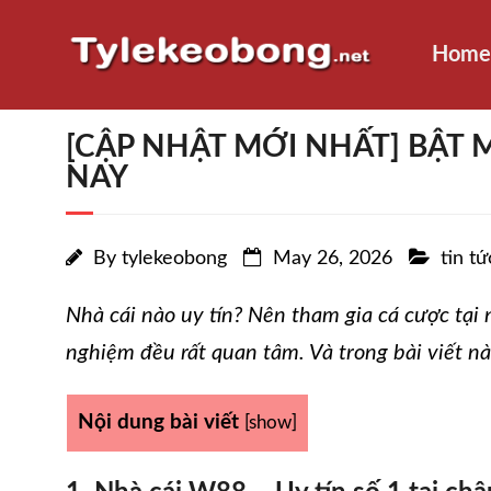
Home
[CẬP NHẬT MỚI NHẤT] BẬT M
NAY
By
tylekeobong
May 26, 2026
tin tứ
Nhà cái nào uy tín? Nên tham gia cá cược tại 
nghiệm đều rất quan tâm. Và trong bài viết n
Nội dung bài viết
[
show
]