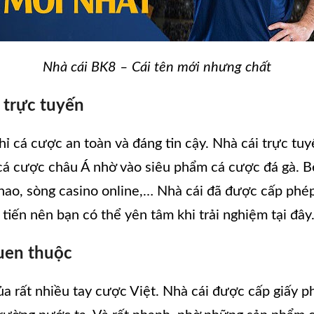
Nhà cái BK8 – Cái tên mới nhưng chất
 trực tuyến
ỉ cá cược an toàn và đáng tin cậy. Nhà cái trực tu
g cá cược châu Á nhờ vào siêu phẩm cá cược đá gà. 
hao, sòng casino online,… Nhà cái đã được cấp phép
tiến nên bạn có thể yên tâm khi trải nghiệm tại đây
quen thuộc
ủa rất nhiều tay cược Việt. Nhà cái được cấp giấy p