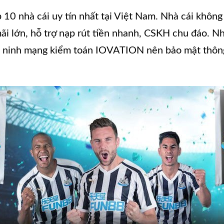
 10 nhà cái uy tín nhất tại Việt Nam. Nhà cái khôn
i lớn, hỗ trợ nạp rút tiền nhanh, CSKH chu đáo. N
 ninh mạng kiểm toán IOVATION nên bảo mật thông 