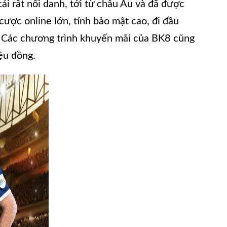
cái rất nổi danh, tới từ châu Âu và đã được
ược online lớn, tính bảo mật cao, đi đầu
nh. Các chương trình khuyến mãi của BK8 cũng
ệu đồng.