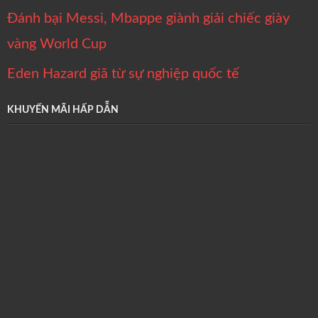
Đánh bại Messi, Mbappe giành giải chiếc giày
vàng World Cup
Eden Hazard giã từ sự nghiệp quốc tế
KHUYẾN MÃI HẤP DẪN