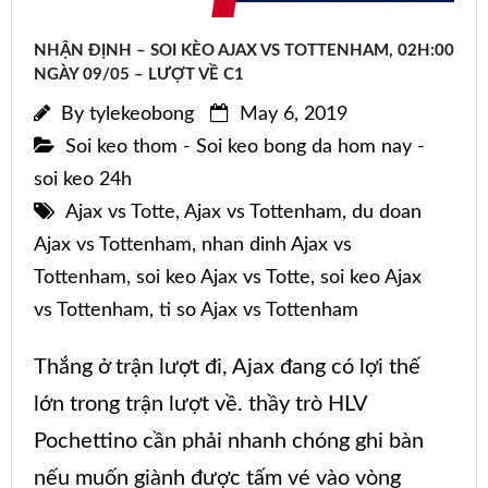
NHẬN ĐỊNH – SOI KÈO AJAX VS TOTTENHAM, 02H:00
NGÀY 09/05 – LƯỢT VỀ C1
By
tylekeobong
May 6, 2019
Soi keo thom - Soi keo bong da hom nay -
soi keo 24h
Ajax vs Totte
,
Ajax vs Tottenham
,
du doan
Ajax vs Tottenham
,
nhan dinh Ajax vs
Tottenham
,
soi keo Ajax vs Totte
,
soi keo Ajax
vs Tottenham
,
ti so Ajax vs Tottenham
Thắng ở trận lượt đi, Ajax đang có lợi thế
lớn trong trận lượt về. thầy trò HLV
Pochettino cần phải nhanh chóng ghi bàn
nếu muốn giành được tấm vé vào vòng