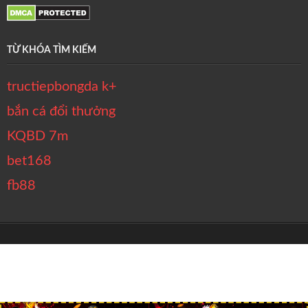
TỪ KHÓA TÌM KIẾM
tructiepbongda k+
bắn cá đổi thưởng
KQBD 7m
bet168
fb88