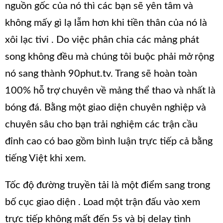
nguồn gốc của nó thì các bạn sẽ yên tâm và
không mấy gì lạ lẫm hơn khi tiền thân của nó là
xôi lạc tivi . Do việc phân chia các mảng phát
song không đều mà chúng tôi buộc phải mở rộng
nó sang thành 90phut.tv. Trang sẽ hoàn toàn
100% hỗ trợ chuyên về mảng thể thao và nhất là
bóng đá. Bằng một giao diện chuyên nghiệp và
chuyên sâu cho bạn trải nghiệm các trận cầu
đỉnh cao có bao gồm bình luận trực tiếp cả bằng
tiếng Việt khi xem.
Tốc độ đường truyền tải là một điểm sang trong
bố cục giao diện . Load một trận đấu vào xem
trực tiếp không mất đến 5s và bị delay tình