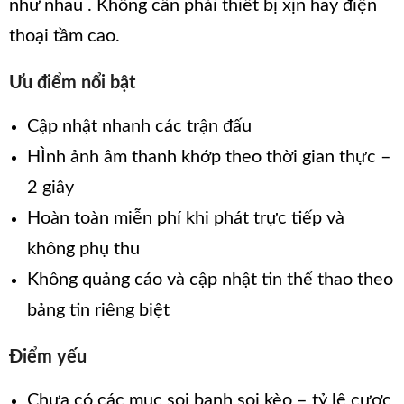
như nhau . Không cần phải thiết bị xịn hay điện
thoại tầm cao.
Ưu điểm nổi bật
Cập nhật nhanh các trận đấu
HÌnh ảnh âm thanh khớp theo thời gian thực –
2 giây
Hoàn toàn miễn phí khi phát trực tiếp và
không phụ thu
Không quảng cáo và cập nhật tin thể thao theo
bảng tin riêng biệt
Điểm yếu
Chưa có các mục soi banh soi kèo – tỷ lệ cược