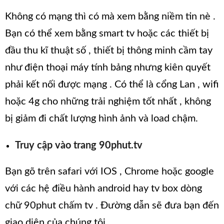
Không có mạng thì có mà xem bằng niềm tin nè .
Bạn có thể xem bằng smart tv hoặc các thiết bị
đầu thu kĩ thuật số , thiết bị thông minh cầm tay
như điện thoại máy tính bảng nhưng kiên quyết
phải kết nối được mạng . Có thể là cổng Lan , wifi
hoặc 4g cho những trải nghiệm tốt nhất , không
bị giảm đi chất lượng hình ảnh và load chậm.
Truy cập vào trang 90phut.tv
Bạn gõ trên safari với IOS , Chrome hoặc google
với các hệ điều hành android hay tv box dòng
chữ 90phut chấm tv . Đường dẫn sẽ đưa bạn đến
giao diện của chúng tôi