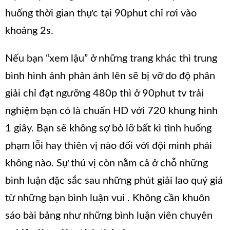
huống thời gian thực tại 90phut chỉ rơi vào
khoảng 2s.
Nếu bạn “xem lậu” ở những trang khác thì trung
bình hình ảnh phản ánh lên sẽ bị vỡ do độ phân
giải chỉ đạt ngưỡng 480p thì ở 90phut tv trải
nghiệm bạn có là chuẩn HD với 720 khung hình
1 giây. Bạn sẽ không sợ bỏ lỡ bất kì tình huống
phạm lỗi hay thiên vị nào đối với đội mình phải
không nào. Sự thú vị còn nằm cả ở chỗ những
bình luận đặc sắc sau những phút giải lao quý giá
từ những bạn bình luận vui . Không cần khuôn
sáo bài bảng như những bình luận viên chuyên