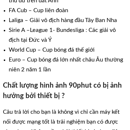
thú dữ trên đất Anh
FA Cub – Cup liên đoàn
Laliga – Giải vô địch hàng đầu Tây Ban Nha
Sirie A –League 1- Bundesliga : Các giải vô
địch tại Đức và Ý
World Cup – Cup bóng đá thế giới
Euro – Cup bóng đá lớn nhất châu Âu thường
niên 2 năm 1 lần
Chất lượng hình ảnh 90phut có bị ảnh
hưởng bởi thiết bị ?
Câu trả lời cho bạn là không vì chỉ cần máy kết
nối được mạng tốt là trải nghiệm bạn có được