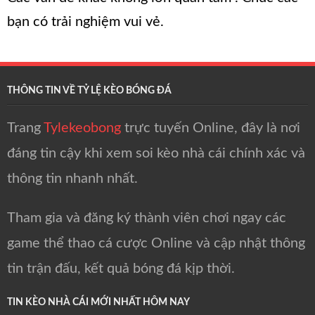
bạn có trải nghiệm vui vẻ.
THÔNG TIN VỀ TỶ LỆ KÈO BÓNG ĐÁ
Trang
Tylekeobong
trực tuyến Online, đây là nơi
đáng tin cậy khi xem soi kèo nhà cái chính xác và
thông tin nhanh nhất.
Tham gia và đăng ký thành viên chơi ngay các
game thể thao cá cược Online và cập nhật thông
tin trận đấu, kết quả bóng đá kịp thời.
TIN KÈO NHÀ CÁI MỚI NHẤT HÔM NAY