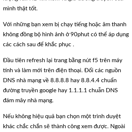
mình thật tốt.
Với những bạn xem bị chạy tiếng hoặc âm thanh
không đồng bộ hình ảnh ở 90phut có thể áp dụng
các cách sau để khắc phục .
Đầu tiên refresh lại trang bằng nút f5 trên máy
tính và làm mới trên điện thoại. Đổi các nguồn
DNS nhà mạng về 8.8.8.8 hay 8.8.4.4 chuẩn
đường truyền google hay 1.1.1.1 chuẫn DNS
đám mây nhà mạng.
Nếu không hiệu quả bạn chọn một trình duyệt
khác chắc chắn sẽ thành công xem được. Ngoài