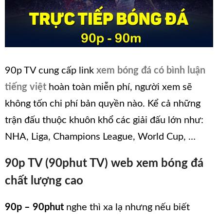
90p TV cung cấp link
xem bóng đá có bình luận
tiếng việt
hoàn toàn miễn phí, người xem sẽ
không tốn chi phí bản quyền nào. Kể cả những
trận đấu thuộc khuôn khổ các giải đấu lớn như:
NHA, Liga, Champions League, World Cup, …
90p TV (90phut TV) web x
em bóng đá
chất lượng cao
90p – 90phut
nghe thì xa lạ nhưng nếu biết