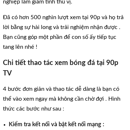
nghiệp làm giảm tính thú vị.
Đã có hơn 500 nghìn lượt xem tại 90p và họ trả
lời bằng sự hài long và trải nghiệm nhận được .
Bạn cũng góp một phần để con số ấy tiếp tục
tang lên nhé !
Chi
tiết
thao tác xem bóng đá tại 90p
TV
4 bước đơn giản và thao tác dễ dàng là bạn có
thể vào xem ngay mà không cần chờ đợi . Hình
thức các bước như sau :
Kiểm tra kết nối và bật kết nối mạng :