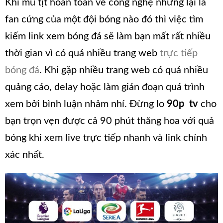
Khi mù tịt hoàn toàn về công nghệ nhưng lại là
fan cứng của một đội bóng nào đó thì việc tìm
kiếm link xem bóng đá sẽ làm bạn mất rất nhiều
thời gian vì có quá nhiều trang web
trực tiếp
bóng đá
. Khi gặp nhiều trang web có quá nhiều
quảng cáo, delay hoặc làm gián đoạn quá trình
xem bởi bình luận nhảm nhí. Đừng lo
90p tv
cho
bạn trọn vẹn được cả 90 phút thăng hoa với quả
bóng khi xem live trực tiếp nhanh và link chính
xác nhất.