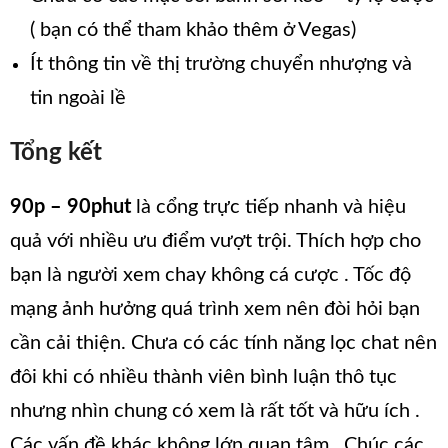
( bạn có thể tham khảo thêm ở Vegas)
Ít thông tin về thị trường chuyển nhượng và
tin ngoài lề
Tổng kết
90p – 90phut
là cổng trực tiếp nhanh và hiệu
quả với nhiều ưu điểm vượt trội. Thích hợp cho
bạn là người xem chay không cá cược . Tốc độ
mạng ảnh hưởng quá trình xem nên đòi hỏi bạn
cần cải thiện. Chưa có các tính năng lọc chat nên
đôi khi có nhiều thành viên bình luận thô tục
nhưng nhìn chung có xem là rất tốt và hữu ích .
Các vấn đề khác không lớn quan tâm . Chúc các