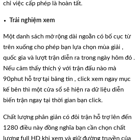
chỉ việc cấp phép là hoàn tất.
Trải nghiệm xem
Một danh sách mở rộng dài ngoằn có bố cục từ
trên xuống cho phép bạn lựa chọn mùa giải ,
quốc gia và lượt trận diễn ra trong ngày hôm đó .
Nếu cảm thấy thích ý với trận đấu nào mà
90phut hỗ trợ tại bảng tin , click xem ngay mục
kế bên thì một cửa sổ sẽ hiện ra dữ liệu diễn
biến trận ngay tại thời gian bạn click.
Chất lượng phân giản có đôi trận hỗ trợ lên đến
1280 điều này đồng nghĩa bạn cần chọn chất
lượng full HD khi xem và giữ đường truyền của