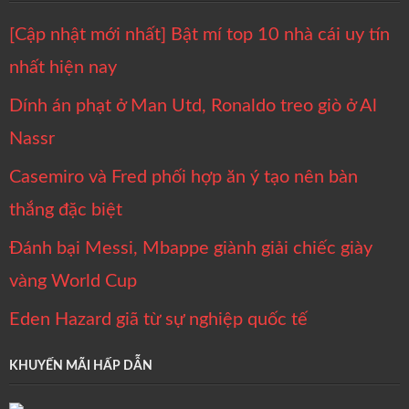
[Cập nhật mới nhất] Bật mí top 10 nhà cái uy tín
nhất hiện nay
Dính án phạt ở Man Utd, Ronaldo treo giò ở Al
Nassr
Casemiro và Fred phối hợp ăn ý tạo nên bàn
thắng đặc biệt
Đánh bại Messi, Mbappe giành giải chiếc giày
vàng World Cup
Eden Hazard giã từ sự nghiệp quốc tế
KHUYẾN MÃI HẤP DẪN