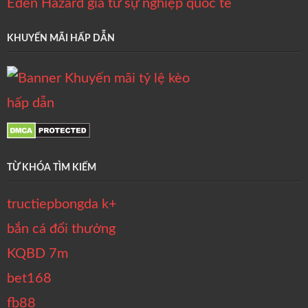
Eden Hazard giã từ sự nghiệp quốc tế
KHUYẾN MÃI HẤP DẪN
TỪ KHÓA TÌM KIẾM
tructiepbongda k+
bắn cá đổi thưởng
KQBD 7m
bet168
fb88