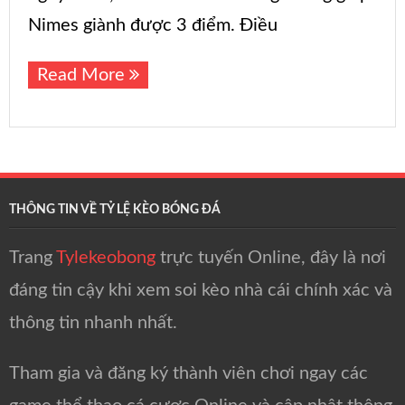
Nimes giành được 3 điểm. Điều
Read More
THÔNG TIN VỀ TỶ LỆ KÈO BÓNG ĐÁ
Trang
Tylekeobong
trực tuyến Online, đây là nơi
đáng tin cậy khi xem soi kèo nhà cái chính xác và
thông tin nhanh nhất.
Tham gia và đăng ký thành viên chơi ngay các