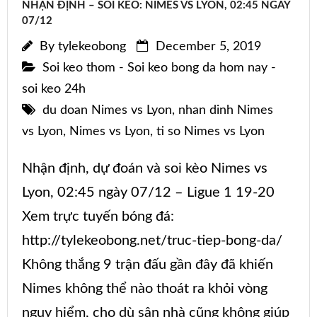
NHẬN ĐỊNH – SOI KÈO: NIMES VS LYON, 02:45 NGÀY
07/12
By
tylekeobong
December 5, 2019
Soi keo thom - Soi keo bong da hom nay -
soi keo 24h
du doan Nimes vs Lyon
,
nhan dinh Nimes
vs Lyon
,
Nimes vs Lyon
,
ti so Nimes vs Lyon
Nhận định, dự đoán và soi kèo Nimes vs
Lyon, 02:45 ngày 07/12 – Ligue 1 19-20
Xem trực tuyến bóng đá:
http://tylekeobong.net/truc-tiep-bong-da/
Không thắng 9 trận đấu gần đây đã khiến
Nimes không thể nào thoát ra khỏi vòng
nguy hiểm, cho dù sân nhà cũng không giúp