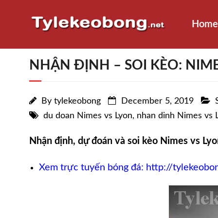
Home
NHẬN ĐỊNH – SOI KÈO: NIME
By
tylekeobong
December 5, 2019
du doan Nimes vs Lyon
,
nhan dinh Nimes vs 
Nhận định, dự đoán và soi kèo Nimes vs Ly
Xem trực tuyến bóng đá:
http://tylekeobo