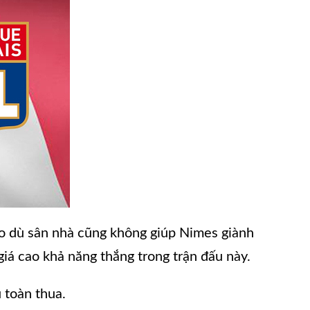
ho dù sân nhà cũng không giúp Nimes giành
iá cao khả năng thắng trong trận đấu này.
 toàn thua.