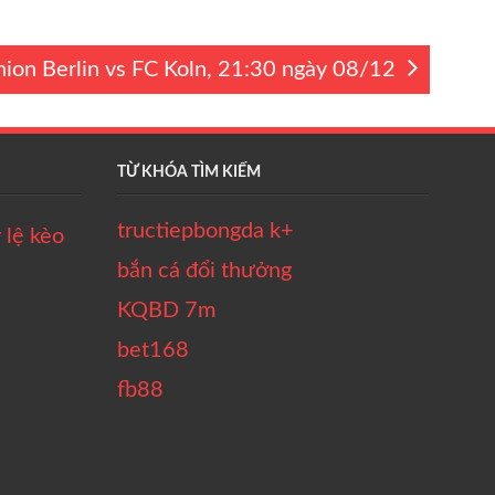
nion Berlin vs FC Koln, 21:30 ngày 08/12
TỪ KHÓA TÌM KIẾM
tructiepbongda k+
bắn cá đổi thưởng
KQBD 7m
bet168
fb88