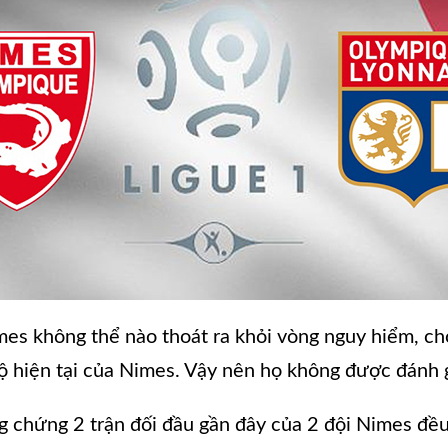
mes không thể nào thoát ra khỏi vòng nguy hiểm, c
 hiện tại của Nimes. Vậy nên họ không được đánh g
ng chứng 2 trận đối đầu gần đây của 2 đội Nimes đều