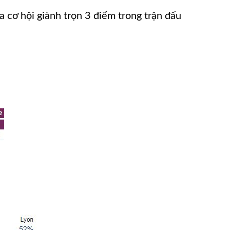
 cơ hội giành trọn 3 điểm trong trận đấu