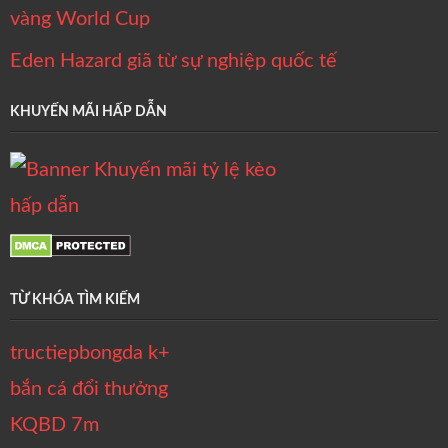
vàng World Cup
Eden Hazard giã từ sự nghiệp quốc tế
KHUYẾN MÃI HẤP DẪN
TỪ KHÓA TÌM KIẾM
tructiepbongda k+
bắn cá đổi thưởng
KQBD 7m