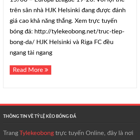
trên sân nhà HJK Helsinki đang được đánh
giá cao khả năng thắng. Xem trực tuyến
bóng đá: http://tylekeobong.net/truc-tiep-
bong-da/ HJK Helsinki và Riga FC đều
ngang tài ngang
Read More
THÔNG TIN VỀ TỶ LỆ KÈO BÓNG ĐÁ
Trang
Tylekeobong
trực tuyến Online, đây là nơi