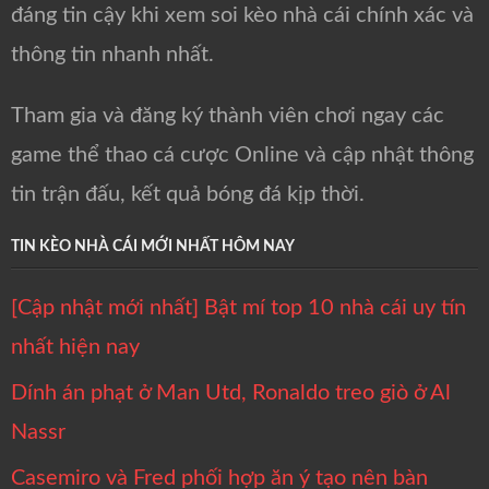
đáng tin cậy khi xem soi kèo nhà cái chính xác và
thông tin nhanh nhất.
Tham gia và đăng ký thành viên chơi ngay các
game thể thao cá cược Online và cập nhật thông
tin trận đấu, kết quả bóng đá kịp thời.
TIN KÈO NHÀ CÁI MỚI NHẤT HÔM NAY
[Cập nhật mới nhất] Bật mí top 10 nhà cái uy tín
nhất hiện nay
Dính án phạt ở Man Utd, Ronaldo treo giò ở Al
Nassr
Casemiro và Fred phối hợp ăn ý tạo nên bàn