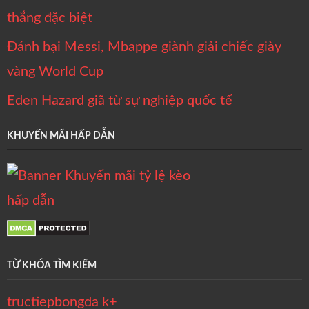
thắng đặc biệt
Đánh bại Messi, Mbappe giành giải chiếc giày
vàng World Cup
Eden Hazard giã từ sự nghiệp quốc tế
KHUYẾN MÃI HẤP DẪN
TỪ KHÓA TÌM KIẾM
tructiepbongda k+