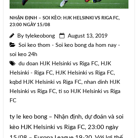
NHẬN ĐỊNH – SOI KÈO: HJK HELSINKI VS RIGA FC,
23:00 NGÀY 15/08
By
tylekeobong
August 13, 2019
Soi keo thom - Soi keo bong da hom nay -
soi keo 24h
du doan HJK Helsinki vs Riga FC
,
HJK
Helsinki - Riga FC
,
HJK Helsinki vs Riga FC
,
kqbd HJK Helsinki vs Riga FC
,
nhan dinh HJK
Helsinki vs Riga FC
,
ti so HJK Helsinki vs Riga
FC
ty le keo bong – Nhận định, dự đoán và soi
kèo HJK Helsinki vs Riga FC, 23:00 ngày
15/08 – Europa League 19-20. Với lợi thế