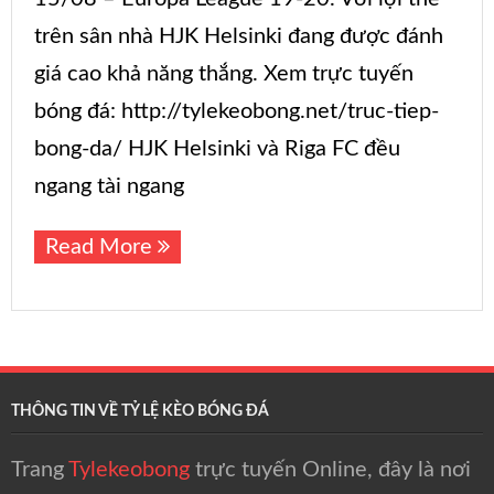
trên sân nhà HJK Helsinki đang được đánh
giá cao khả năng thắng. Xem trực tuyến
bóng đá: http://tylekeobong.net/truc-tiep-
bong-da/ HJK Helsinki và Riga FC đều
ngang tài ngang
Read More
THÔNG TIN VỀ TỶ LỆ KÈO BÓNG ĐÁ
Trang
Tylekeobong
trực tuyến Online, đây là nơi