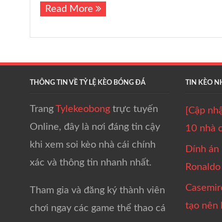
Read More
THÔNG TIN VỀ TỶ LỆ KÈO BÓNG ĐÁ
TIN KÈO N
Trang
Tylekeobong
trực tuyến
[Cập nhậ
Online, đây là nơi đáng tin cậy
10 nhà c
khi xem soi kèo nhà cái chính
Dính án
xác và thông tin nhanh nhất.
Ronaldo t
Casemiro 
Tham gia và đăng ký thành viên
tạo nên 
chơi ngay các game thể thao cá