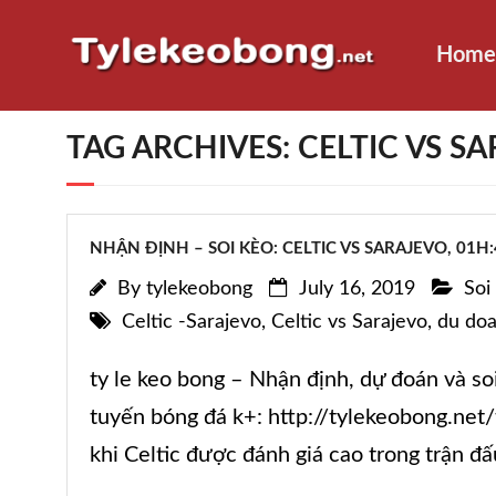
Home
TAG ARCHIVES: CELTIC VS S
NHẬN ĐỊNH – SOI KÈO: CELTIC VS SARAJEVO, 01H
By
tylekeobong
July 16, 2019
Soi
Celtic -Sarajevo
,
Celtic vs Sarajevo
,
du doa
ty le keo bong – Nhận định, dự đoán và s
tuyến bóng đá k+: http://tylekeobong.net/
khi Celtic được đánh giá cao trong trận đấ