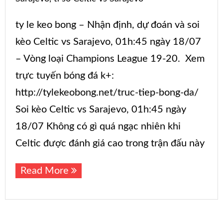
ty le keo bong – Nhận định, dự đoán và soi
kèo Celtic vs Sarajevo, 01h:45 ngày 18/07
– Vòng loại Champions League 19-20. Xem
trực tuyến bóng đá k+:
http://tylekeobong.net/truc-tiep-bong-da/
Soi kèo Celtic vs Sarajevo, 01h:45 ngày
18/07 Không có gì quá ngạc nhiên khi
Celtic được đánh giá cao trong trận đấu này
Read More