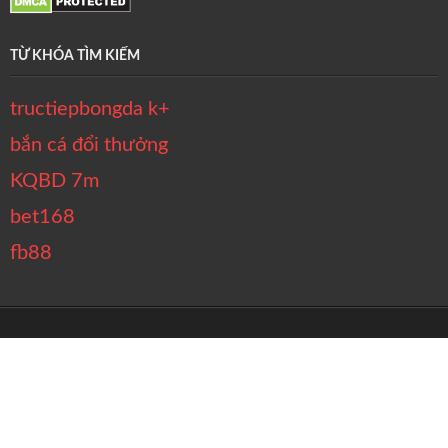
TỪ KHÓA TÌM KIẾM
tructiepbongda k+
bắn cá đổi thưởng
KQBD 7m
bet168
fb88