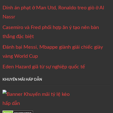
Dính án phạt ở Man Utd, Ronaldo treo giò ở Al
Nassr
Casemiro và Fred phối hợp ăn ý tạo nên bàn
thắng đặc biệt
Đánh bại Messi, Mbappe giành giải chiếc giày
vàng World Cup
Eden Hazard giã từ sự nghiệp quốc tế
KHUYẾN MÃI HẤP DẪN