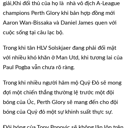
giải,Khi đối thủ của họ là nhà vô địch A-League
champions Perth Glory khi bản hợp đồng mới
Aaron Wan-Bissaka và Daniel James quen với
cuộc sống tại câu lạc bộ.
Trong khi tân HLV Solskjaer đang phải đối mặt
với nhiều khó khăn ở Man Utd, khi tương lai của
Paul Pogba vẫn chưa rõ ràng.
Trong khi nhiều người hâm mộ Quỷ Đỏ sẽ mong
đợi một chiến thắng thường lệ trước một đội
bóng của Úc, Perth Glory sẽ mang đến cho đội
bóng của Quỷ đỏ một sự khinh suất thực sự.
Đội bóng của Tony Popovic sẽ không lăn lộn trên