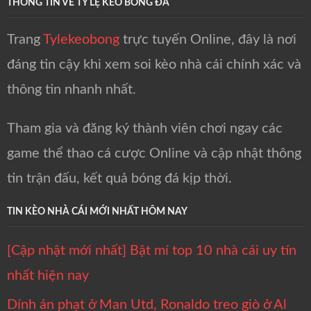
THÔNG TIN VỀ TỶ LỆ KÈO BÓNG ĐÁ
Trang
Tylekeobong
trực tuyến Online, đây là nơi
đáng tin cậy khi xem soi kèo nhà cái chính xác và
thông tin nhanh nhất.
Tham gia và đăng ký thành viên chơi ngay các
game thể thao cá cược Online và cập nhật thông
tin trận đấu, kết quả bóng đá kịp thời.
TIN KÈO NHÀ CÁI MỚI NHẤT HÔM NAY
[Cập nhật mới nhất] Bật mí top 10 nhà cái uy tín
nhất hiện nay
Dính án phạt ở Man Utd, Ronaldo treo giò ở Al