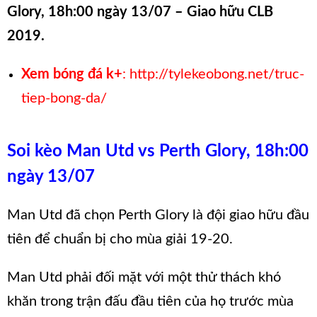
Glory, 18h:00 ngày 13/07 – Giao hữu CLB
2019.
Xem bóng đá k+
:
http://tylekeobong.net/truc-
tiep-bong-da/
Soi kèo Man Utd vs Perth Glory, 18h:00
ngày 13/07
Man Utd đã chọn Perth Glory là đội giao hữu đầu
tiên để chuẩn bị cho mùa giải 19-20.
Man Utd phải đối mặt với một thử thách khó
khăn trong trận đấu đầu tiên của họ trước mùa