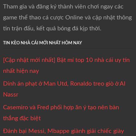
Tham gia và đăng ký thành viên chơi ngay các
game thể thao cá cược Online và cập nhật thông
tin trận đấu, kết quả bóng đá kịp thời.
TIN KÈO NHÀ CÁI MỚI NHẤT HÔM NAY
[Cập nhật mới nhất] Bật mí top 10 nhà cái uy tín
nhất hiện nay
Dính án phạt ở Man Utd, Ronaldo treo giò ở Al
Nassr
Casemiro và Fred phối hợp ăn ý tạo nên bàn
thắng đặc biệt
Đánh bại Messi, Mbappe giành giải chiếc giày