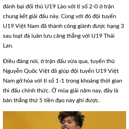
đánh bại đối thủ U19 Lào với tỉ số 2-0 ở trận
chung kết giải đấu này. Cùng với đó đội tuyển
U19 Việt Nam đã thành công giành được hạng 3
sau loạt đá luân lưu căng thẳng với U19 Thái
Lan.
Điều đáng nói, ở trận đấu vừa qua, tuyển thủ
Nguyễn Quốc Việt đã giúp đội tuyển U19 Việt
Nam gỡ hòa với tỉ số 1-1 trong khoảng thời gian
thi đấu chính thức. Ở mùa giải năm nay, đây là
bàn thắng thứ 5 tiền đạo này ghi được.