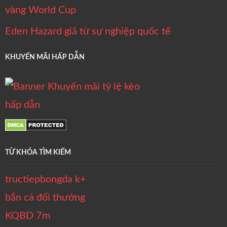
vàng World Cup
Eden Hazard giã từ sự nghiệp quốc tế
KHUYẾN MÃI HẤP DẪN
TỪ KHÓA TÌM KIẾM
tructiepbongda k+
bắn cá đổi thưởng
KQBD 7m