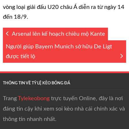
vòng loại giải đấu U20 châu Á diễn ra từ ngày 14
đến 18/9.
Arsenal lên kế hoạch chiêu mộ Kante
Người giúp Bayern Munich sở hữu De Ligt
được tiết lộ
THÔNG TIN VỀ TỶ LỆ KÈO BÓNG ĐÁ
Trang
Tylekeobong
trực tuyến Online, đây là nơi
đáng tin cậy khi xem soi kèo nhà cái chính xác và
thông tin nhanh nhất.