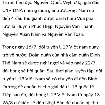
Trước tiền đạo Nguyễn Quốc Việt, ở tại giải đấu
U19 ĐNÁ những mùa giải trước,Việt Nam có
đến 4 cầu thủ giành được danh hiệu Vua phá
lưới là Huỳnh Phúc Hiệp, Nguyễn Văn Thành,
Nguyễn Xuân Nam và Nguyễn Văn Toàn.
Trong ngày 16/7, đội tuyển U19 Việt nam quay
trở về nước. Đoàn quân của nhà cầm quân Đinh
Thế Nam sẽ được nghỉ ngơi và vào ngày 22/7
đội bóng sẽ hội quân. Sau thời gian luyện tập, đội
tuyển U19 Việt Nam sẽ có chuyến đi đến Bình
Dương để chuẩn bị cho giải đấu U19 quốc tế.
Tiếp sau đó, đội bóng U19 Việt Nam từ ngày 13-
26/8 dự kiến sẽ đến Nhật Bản để chuẩn bị cho