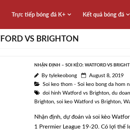
Trực tiếp bóng đá K+
Kết quả bóng đá
TFORD VS BRIGHTON
NHẬN ĐỊNH – SOI KÈO: WATFORD VS BRIGHT
By
tylekeobong
August 8, 2019
Soi keo thom - Soi keo bong da hom n
doi hinh Watford vs Brighton
,
du doan
Brighton
,
soi keo Watford vs Brighton
,
Wa
Nhận định, dự đoán và soi kèo Watfo
1 Prermier League 19-20. Có lợi thế l