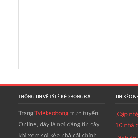
THÔNG TIN VỀ TỶ LỆ KÈO BÓNG ĐÁ
TIN KÈO N
Trang
Tylekeobong
trực tuyến
[Cập nhậ
Online, đây là nơi đáng tin cậy
10 nhà c
khi xem soi kèo nhà cái chính