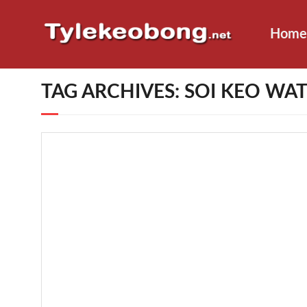
Home
TAG ARCHIVES: SOI KEO WA