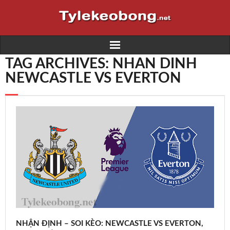
TAG ARCHIVES: NHAN DINH
Home
NEWCASTLE VS EVERTON
Trực tiếp bóng đá K+
Kết quả bóng đá
Lịch thi đấu
Nhà cái
Soi kèo
NHẬN ĐỊNH – SOI KÈO: NEWCASTLE VS EVERTON,