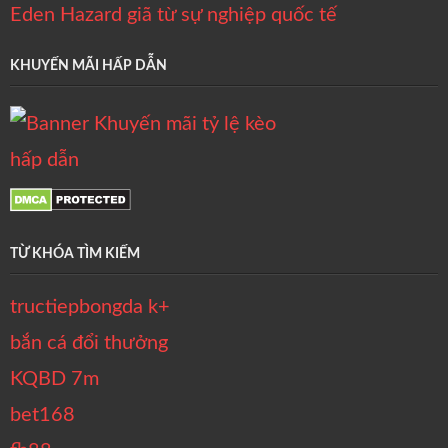
Eden Hazard giã từ sự nghiệp quốc tế
KHUYẾN MÃI HẤP DẪN
TỪ KHÓA TÌM KIẾM
tructiepbongda k+
bắn cá đổi thưởng
KQBD 7m
bet168