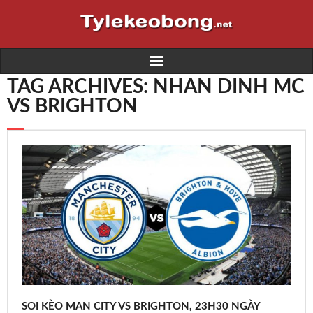
TAG ARCHIVES: NHAN DINH MC
Home
VS BRIGHTON
Trực tiếp bóng đá K+
Kết quả bóng đá
Lịch thi đấu
Nhà cái
Soi kèo
SOI KÈO MAN CITY VS BRIGHTON, 23H30 NGÀY