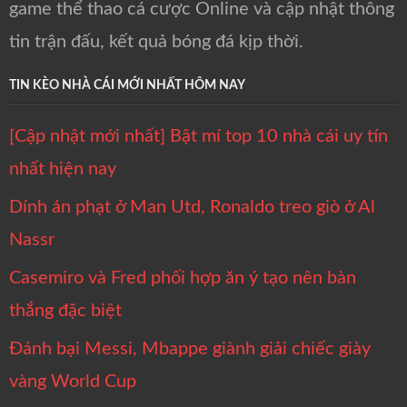
game thể thao cá cược Online và cập nhật thông
tin trận đấu, kết quả bóng đá kịp thời.
TIN KÈO NHÀ CÁI MỚI NHẤT HÔM NAY
[Cập nhật mới nhất] Bật mí top 10 nhà cái uy tín
nhất hiện nay
Dính án phạt ở Man Utd, Ronaldo treo giò ở Al
Nassr
Casemiro và Fred phối hợp ăn ý tạo nên bàn
thắng đặc biệt
Đánh bại Messi, Mbappe giành giải chiếc giày
vàng World Cup