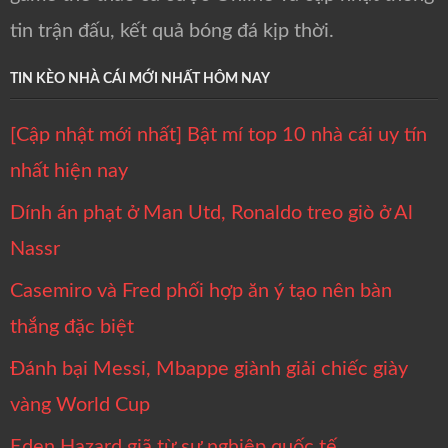
tin trận đấu, kết quả bóng đá kịp thời.
TIN KÈO NHÀ CÁI MỚI NHẤT HÔM NAY
[Cập nhật mới nhất] Bật mí top 10 nhà cái uy tín
nhất hiện nay
Dính án phạt ở Man Utd, Ronaldo treo giò ở Al
Nassr
Casemiro và Fred phối hợp ăn ý tạo nên bàn
thắng đặc biệt
Đánh bại Messi, Mbappe giành giải chiếc giày
vàng World Cup
Eden Hazard giã từ sự nghiệp quốc tế