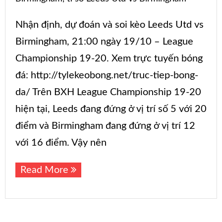
Nhận định, dự đoán và soi kèo Leeds Utd vs
Birmingham, 21:00 ngày 19/10 – League
Championship 19-20. Xem trực tuyến bóng
đá: http://tylekeobong.net/truc-tiep-bong-
da/ Trên BXH League Championship 19-20
hiện tại, Leeds đang đứng ở vị trí số 5 với 20
điểm và Birmingham đang đứng ở vị trí 12
với 16 điểm. Vậy nên
Read More