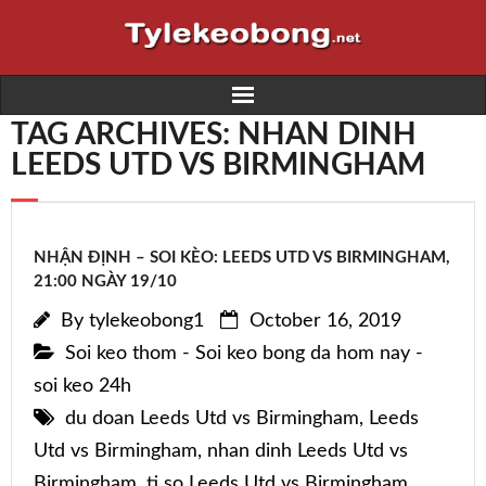
TAG ARCHIVES: NHAN DINH
Home
LEEDS UTD VS BIRMINGHAM
Trực tiếp bóng đá K+
Kết quả bóng đá
NHẬN ĐỊNH – SOI KÈO: LEEDS UTD VS BIRMINGHAM,
21:00 NGÀY 19/10
Lịch thi đấu
By
tylekeobong1
October 16, 2019
Soi keo thom - Soi keo bong da hom nay -
Nhà cái
soi keo 24h
Soi kèo
du doan Leeds Utd vs Birmingham
,
Leeds
Utd vs Birmingham
,
nhan dinh Leeds Utd vs
Birmingham
,
ti so Leeds Utd vs Birmingham