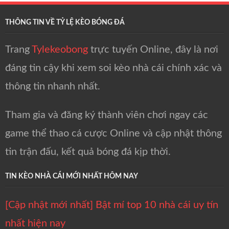
THÔNG TIN VỀ TỶ LỆ KÈO BÓNG ĐÁ
Trang
Tylekeobong
trực tuyến Online, đây là nơi
đáng tin cậy khi xem soi kèo nhà cái chính xác và
thông tin nhanh nhất.
Tham gia và đăng ký thành viên chơi ngay các
game thể thao cá cược Online và cập nhật thông
tin trận đấu, kết quả bóng đá kịp thời.
TIN KÈO NHÀ CÁI MỚI NHẤT HÔM NAY
[Cập nhật mới nhất] Bật mí top 10 nhà cái uy tín
nhất hiện nay