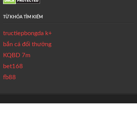
TỪ KHÓA TÌM KIẾM
tructiepbongda k+
bắn cá đổi thưởng
KQBD 7m
bet168
fb88