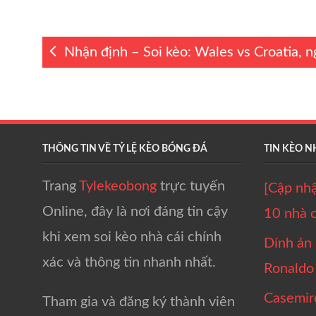
Nhận định – Soi kèo: Wales vs Croatia, 
THÔNG TIN VỀ TỶ LỆ KÈO BÓNG ĐÁ
TIN KÈO N
Trang
Tylekeobong
trực tuyến
[Cập nhậ
Online, đây là nơi đáng tin cậy
10 nhà c
khi xem soi kèo nhà cái chính
Dính án
xác và thông tin nhanh nhất.
Ronaldo t
Casemiro 
Tham gia và đăng ký thành viên