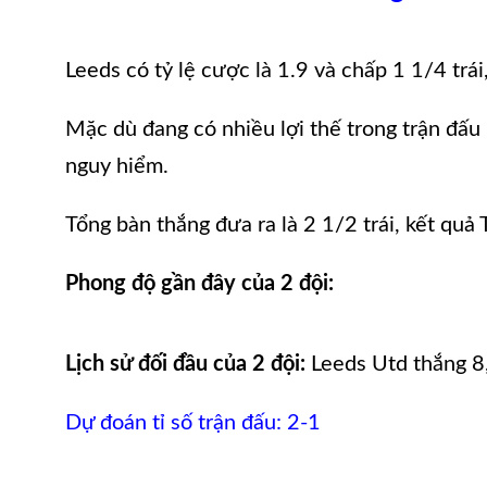
Leeds có tỷ lệ cược là 1.9 và chấp 1 1/4 trá
Mặc dù đang có nhiều lợi thế trong trận đấu
nguy hiểm.
Tổng bàn thắng đưa ra là 2 1/2 trái, kết quả 
Phong độ gần đây của 2 đội:
Lịch sử đối đầu của 2 đội:
Leeds Utd thắng 8,
Dự đoán tỉ số trận đấu: 2-1