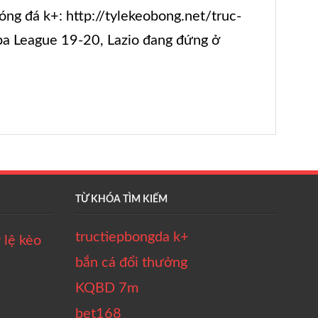
bóng đá k+: http://tylekeobong.net/truc-
pa League 19-20, Lazio đang đứng ở
TỪ KHÓA TÌM KIẾM
tructiepbongda k+
bắn cá đổi thưởng
KQBD 7m
bet168