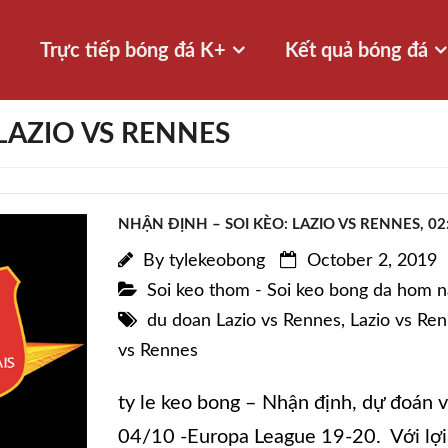
Trực tiếp bóng đá K+
Kết quả bóng đá
LAZIO VS RENNES
NHẬN ĐỊNH – SOI KÈO: LAZIO VS RENNES, 02
By
tylekeobong
October 2, 2019
Soi keo thom - Soi keo bong da hom n
du doan Lazio vs Rennes
,
Lazio vs Re
vs Rennes
ty le keo bong – Nhận định, dự đoán v
04/10 -Europa League 19-20. Với lợi