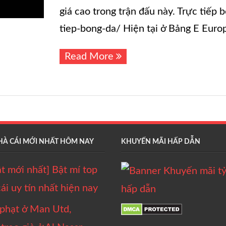
giá cao trong trận đấu này. Trực tiếp 
tiep-bong-da/ Hiện tại ở Bảng E Euro
Read More
HÀ CÁI MỚI NHẤT HÔM NAY
KHUYẾN MÃI HẤP DẪN
t mới nhất] Bật mí top
ái uy tín nhất hiện nay
 phạt ở Man Utd,