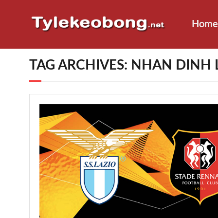
Home
TAG ARCHIVES: NHAN DINH 