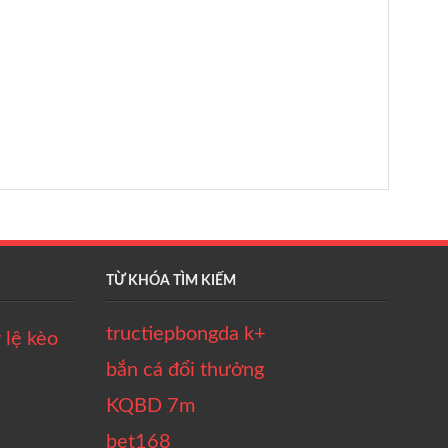
TỪ KHÓA TÌM KIẾM
tructiepbongda k+
bắn cá đổi thưởng
KQBD 7m
bet168