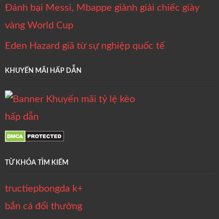
Đánh bại Messi, Mbappe giành giải chiếc giày
vàng World Cup
Eden Hazard giã từ sự nghiệp quốc tế
KHUYẾN MÃI HẤP DẪN
TỪ KHÓA TÌM KIẾM
tructiepbongda k+
bắn cá đổi thưởng