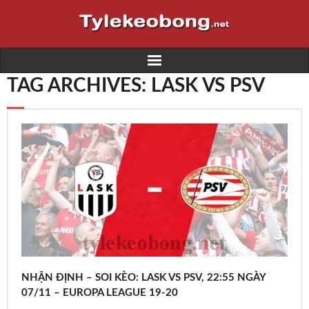
TAG ARCHIVES: LASK VS PSV
Home
Trực tiếp bóng đá K+
Kết quả bóng đá
Lịch thi đấu
Nhà cái
Soi kèo
NHẬN ĐỊNH – SOI KÈO: LASK VS PSV, 22:55 NGÀY
07/11 – EUROPA LEAGUE 19-20