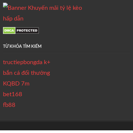
TỪ KHÓA TÌM KIẾM
tructiepbongda k+
bắn cá đổi thưởng
KQBD 7m
bet168
fb88