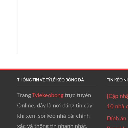
THÔNG TIN VỀ TỶ LỆ KÈO BÓNG ĐÁ
TIN KÈO N
Trang
Tylekeobong
trực tuyến
[Cập nhậ
Online, đây là nơi đáng tin cậy
10 nhà c
khi xem soi kèo nhà cái chính
Dính án
xác và thông tin nhanh nhất.