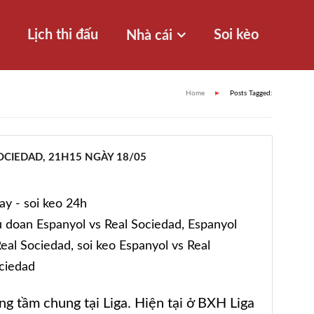
Lịch thi đấu
Soi kèo
Nhà cái
Home
►
Posts Tagged:
OCIEDAD, 21H15 NGÀY 18/05
ay - soi keo 24h
 doan Espanyol vs Real Sociedad
,
Espanyol
Real Sociedad
,
soi keo Espanyol vs Real
ociedad
ng tầm chung tại Liga. Hiện tại ở BXH Liga