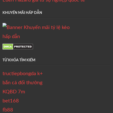
Eden Hazard giã từ sự nghiệp quốc tế
KHUYẾN MÃI HẤP DẪN
TỪ KHÓA TÌM KIẾM
tructiepbongda k+
bắn cá đổi thưởng
KQBD 7m
bet168
fb88