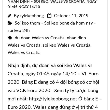
NHẬN ĐỊNH – SOI KÈO: WALES VS CROATIA, NGÀY
01:45 NGÀY 14/10
By
tylekeobong
October 11, 2019
Soi keo thom - Soi keo bong da hom nay -
soi keo 24h
du doan Wales vs Croatia
,
nhan dinh
Wales vs Croatia
,
soi keo Wales vs Croatia
,
Wales vs Croatia
Nhận định, dự đoán và soi kèo Wales vs
Croatia, ngày 01:45 ngày 14/10 – VL Euro
2020. Bảng E đang có 4 đội bóng có cơ hội
vào VCK Euro 2020. Xem tỷ lệ cược bóng
mới nhất: http://tylekeobong.net Ở bảng E –
Euro 2020, Wales đang đứng ở vị trí thứ 4