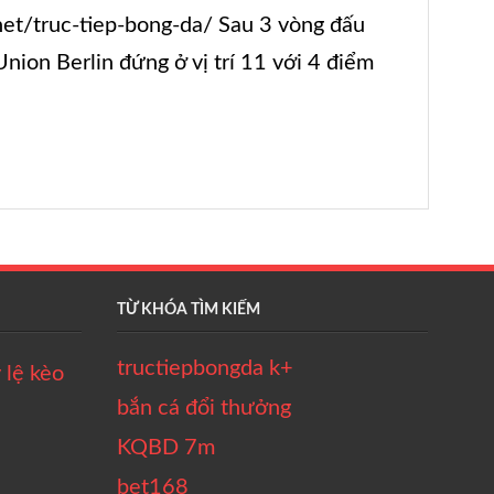
.net/truc-tiep-bong-da/ Sau 3 vòng đấu
nion Berlin đứng ở vị trí 11 với 4 điểm
TỪ KHÓA TÌM KIẾM
tructiepbongda k+
bắn cá đổi thưởng
KQBD 7m
bet168