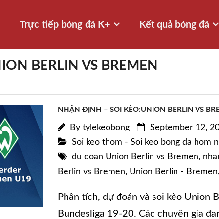
Trực tiếp bóng đá K+
Kết quả bóng đá
ION BERLIN VS BREMEN
NHẬN ĐỊNH – SOI KÈO:UNION BERLIN VS BRE
By
tylekeobong
September 12, 2
Soi keo thom - Soi keo bong da hom n
du doan Union Berlin vs Bremen
,
nha
Berlin vs Bremen
,
Union Berlin - Bremen
Phân tích, dự đoán và soi kèo Union 
Bundesliga 19-20. Các chuyên gia đan