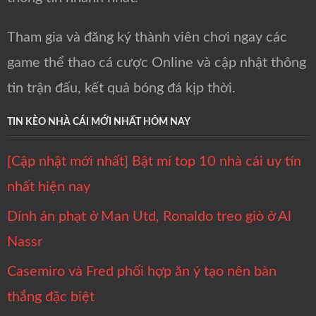
Tham gia và đăng ký thành viên chơi ngay các
game thể thao cá cược Online và cập nhật thông
tin trận đấu, kết quả bóng đá kịp thời.
TIN KÈO NHÀ CÁI MỚI NHẤT HÔM NAY
[Cập nhật mới nhất] Bật mí top 10 nhà cái uy tín
nhất hiện nay
Dính án phạt ở Man Utd, Ronaldo treo giò ở Al
Nassr
Casemiro và Fred phối hợp ăn ý tạo nên bàn
thắng đặc biệt