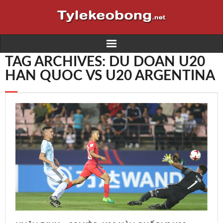
TAG ARCHIVES: DU DOAN U20
Home
HAN QUOC VS U20 ARGENTINA
Trực tiếp bóng đá K+
Kết quả bóng đá
Lịch thi đấu
Nhà cái
Soi kèo