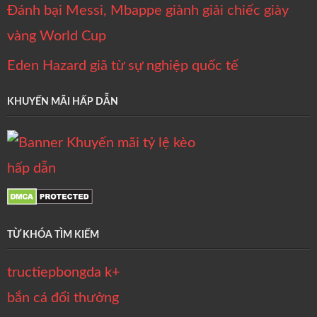
Đánh bại Messi, Mbappe giành giải chiếc giày
vàng World Cup
Eden Hazard giã từ sự nghiệp quốc tế
KHUYẾN MÃI HẤP DẪN
TỪ KHÓA TÌM KIẾM
tructiepbongda k+
bắn cá đổi thưởng