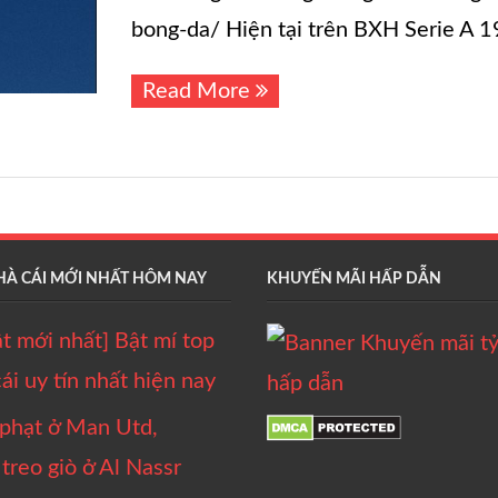
bong-da/ Hiện tại trên BXH Serie A 
Read More
HÀ CÁI MỚI NHẤT HÔM NAY
KHUYẾN MÃI HẤP DẪN
t mới nhất] Bật mí top
ái uy tín nhất hiện nay
 phạt ở Man Utd,
reo giò ở Al Nassr