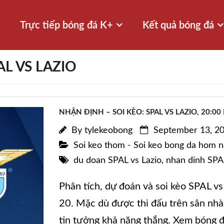
Trực tiếp bóng đá K+
Kết quả bóng đá
L VS LAZIO
NHẬN ĐỊNH – SOI KÈO: SPAL VS LAZIO, 20:00
By
tylekeobong
September 13, 2
Soi keo thom - Soi keo bong da hom n
du doan SPAL vs Lazio
,
nhan dinh SPAL
Phân tích, dự đoán và soi kèo SPAL v
20. Mặc dù được thi đấu trên sân nh
tin tưởng khả năng thắng. Xem bóng đá