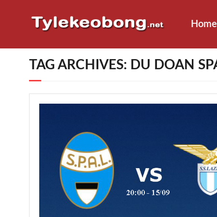
Home
TAG ARCHIVES: DU DOAN SPA