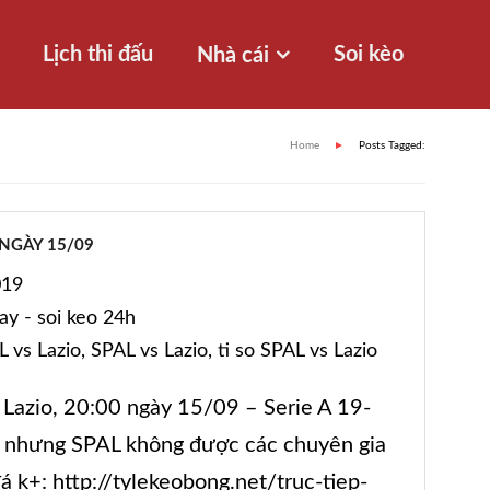
Lịch thi đấu
Soi kèo
Nhà cái
Home
►
Posts Tagged:
 NGÀY 15/09
019
ay - soi keo 24h
 vs Lazio
,
SPAL vs Lazio
,
ti so SPAL vs Lazio
s Lazio, 20:00 ngày 15/09 – Serie A 19-
à nhưng SPAL không được các chuyên gia
 k+: http://tylekeobong.net/truc-tiep-