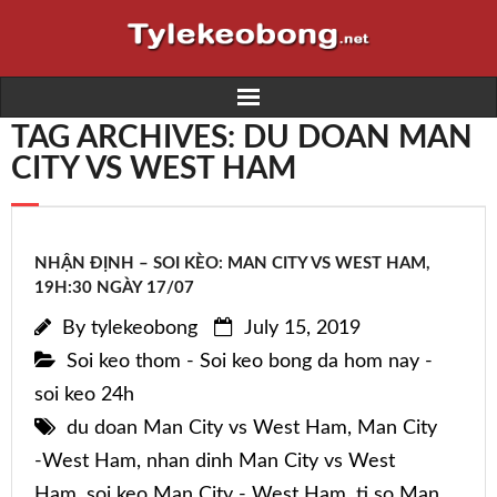
TAG ARCHIVES: DU DOAN MAN
Home
CITY VS WEST HAM
Trực tiếp bóng đá K+
Kết quả bóng đá
NHẬN ĐỊNH – SOI KÈO: MAN CITY VS WEST HAM,
19H:30 NGÀY 17/07
Lịch thi đấu
By
tylekeobong
July 15, 2019
Soi keo thom - Soi keo bong da hom nay -
Nhà cái
soi keo 24h
Soi kèo
du doan Man City vs West Ham
,
Man City
-West Ham
,
nhan dinh Man City vs West
Ham
,
soi keo Man City - West Ham
,
ti so Man