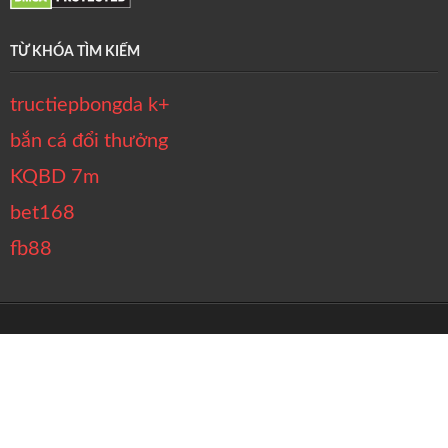
TỪ KHÓA TÌM KIẾM
tructiepbongda k+
bắn cá đổi thưởng
KQBD 7m
bet168
fb88