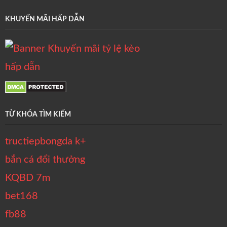
KHUYẾN MÃI HẤP DẪN
TỪ KHÓA TÌM KIẾM
tructiepbongda k+
bắn cá đổi thưởng
KQBD 7m
bet168
fb88