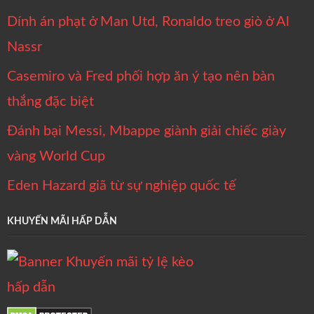
Dính án phạt ở Man Utd, Ronaldo treo giò ở Al
Nassr
Casemiro và Fred phối hợp ăn ý tạo nên bàn
thắng đặc biệt
Đánh bại Messi, Mbappe giành giải chiếc giày
vàng World Cup
Eden Hazard giã từ sự nghiệp quốc tế
KHUYẾN MÃI HẤP DẪN