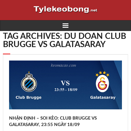
TAG ARCHIVES: DU DOAN CLUB
Home
BRUGGE VS GALATASARAY
Trực tiếp bóng đá K+
Kết quả bóng đá
Lịch thi đấu
Nhà cái
Soi kèo
NHẬN ĐỊNH – SOI KÈO: CLUB BRUGGE VS
GALATASARAY, 23:55 NGÀY 18/09