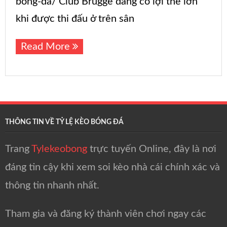
bong-da/ Club Brugge đang có lợi thế lớn
khi được thi đấu ở trên sân
Read More
THÔNG TIN VỀ TỶ LỆ KÈO BÓNG ĐÁ
Trang
Tylekeobong
trực tuyến Online, đây là nơi
đáng tin cậy khi xem soi kèo nhà cái chính xác và
thông tin nhanh nhất.
Tham gia và đăng ký thành viên chơi ngay các