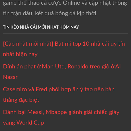
game thể thao cá cược Online và cập nhật thông
tin trận đấu, kết quả bóng đá kịp thời.
TIN KÈO NHÀ CÁI MỚI NHẤT HÔM NAY
[Cập nhật mới nhất] Bật mí top 10 nhà cái uy tín
nhất hiện nay
Dính án phạt ở Man Utd, Ronaldo treo giò ở Al
Nassr
Casemiro và Fred phối hợp ăn ý tạo nên bàn
thắng đặc biệt
Đánh bại Messi, Mbappe giành giải chiếc giày
vàng World Cup