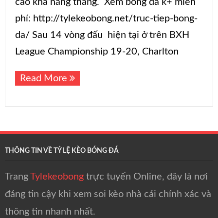
cao khả năng thắng. Xem bóng đá k+ miễn
phí: http://tylekeobong.net/truc-tiep-bong-
da/ Sau 14 vòng đấu hiện tại ở trên BXH
League Championship 19-20, Charlton
Read More
THÔNG TIN VỀ TỶ LỆ KÈO BÓNG ĐÁ
Trang
Tylekeobong
trực tuyến Online, đây là nơi
đáng tin cậy khi xem soi kèo nhà cái chính xác và
thông tin nhanh nhất.