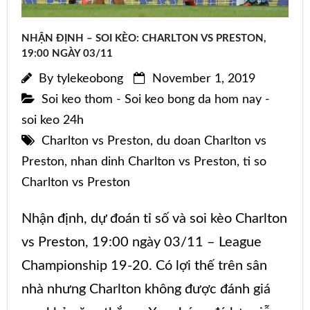
NHẬN ĐỊNH – SOI KÈO: CHARLTON VS PRESTON,
19:00 NGÀY 03/11
By
tylekeobong
November 1, 2019
Soi keo thom - Soi keo bong da hom nay -
soi keo 24h
Charlton vs Preston
,
du doan Charlton vs
Preston
,
nhan dinh Charlton vs Preston
,
ti so
Charlton vs Preston
Nhận định, dự đoán tỉ số và soi kèo Charlton
vs Preston, 19:00 ngày 03/11 – League
Championship 19-20. Có lợi thế trên sân
nhà nhưng Charlton không được đánh giá