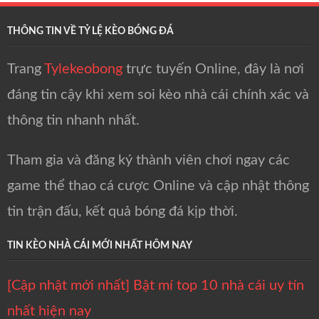
THÔNG TIN VỀ TỶ LỆ KÈO BÓNG ĐÁ
Trang
Tylekeobong
trực tuyến Online, đây là nơi
đáng tin cậy khi xem soi kèo nhà cái chính xác và
thông tin nhanh nhất.
Tham gia và đăng ký thành viên chơi ngay các
game thể thao cá cược Online và cập nhật thông
tin trận đấu, kết quả bóng đá kịp thời.
TIN KÈO NHÀ CÁI MỚI NHẤT HÔM NAY
[Cập nhật mới nhất] Bật mí top 10 nhà cái uy tín
nhất hiện nay