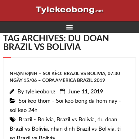
TAG ARCHIVES: DU DOAN
Home
BRAZIL VS BOLIVIA
Trực tiếp bóng đá K+
Kết quả bóng đá
NHẬN ĐỊNH – SOI KÈO: BRAZIL VS BOLIVIA, 07:30
NGÀY 15/06 – COPA AMERICA BRAZIL 2019
Lịch thi đấu
By
tylekeobong
June 11, 2019
Soi keo thom - Soi keo bong da hom nay -
Nhà cái
soi keo 24h
Soi kèo
Brazil - Bolivia
,
Brazil vs Bolivia
,
du doan
Brazil vs Bolivia
,
nhan dinh Brazil vs Bolivia
,
ti
so Brazil vs Bolivia