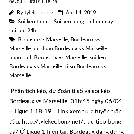
06/04 – LIGUE 1 18-19
By
tylekeobong
April 4, 2019
Soi keo thom - Soi keo bong da hom nay -
soi keo 24h
Bordeaux - Marseille
,
Bordeaux vs
Marseille
,
du doan Bordeaux vs Marseille
,
nhan dinh Bordeaux vs Marseille
,
soi keo
Bordeaux vs Marseille
,
ti so Bordeaux vs
Marseille
Phân tích kèo, dự đoán tỉ số và soi kèo
Bordeaux vs Marseille, 01h:45 ngày 06/04
– Ligue 1 18-19. Link xem trực tuyến trận
đấu: http://tylekeobong.net/truc-tiep-bong-
da/ Ở Ligue 1 hiện tại, Bordeaux đang đứng