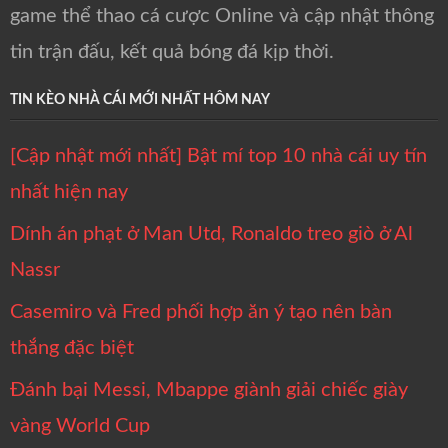
game thể thao cá cược Online và cập nhật thông
tin trận đấu, kết quả bóng đá kịp thời.
TIN KÈO NHÀ CÁI MỚI NHẤT HÔM NAY
[Cập nhật mới nhất] Bật mí top 10 nhà cái uy tín
nhất hiện nay
Dính án phạt ở Man Utd, Ronaldo treo giò ở Al
Nassr
Casemiro và Fred phối hợp ăn ý tạo nên bàn
thắng đặc biệt
Đánh bại Messi, Mbappe giành giải chiếc giày
vàng World Cup