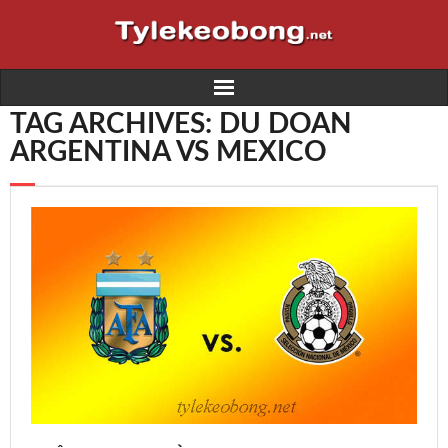
TAG ARCHIVES: DU DOAN
Home
ARGENTINA VS MEXICO
Trực tiếp bóng đá K+
Kết quả bóng đá
Lịch thi đấu
Nhà cái
Soi kèo