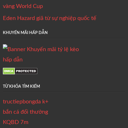
vàng World Cup
Eden Hazard giã từ sự nghiệp quốc tế
KHUYẾN MÃI HẤP DẪN
TỪ KHÓA TÌM KIẾM
tructiepbongda k+
bắn cá đổi thưởng
KQBD 7m