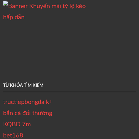
TỪ KHÓA TÌM KIẾM
tructiepbongda k+
bắn cá đổi thưởng
KQBD 7m
bet168