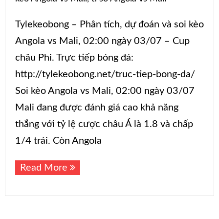
Tylekeobong – Phân tích, dự đoán và soi kèo
Angola vs Mali, 02:00 ngày 03/07 – Cup
châu Phi. Trực tiếp bóng đá:
http://tylekeobong.net/truc-tiep-bong-da/
Soi kèo Angola vs Mali, 02:00 ngày 03/07
Mali đang được đánh giá cao khả năng
thắng với tỷ lệ cược châu Á là 1.8 và chấp
1/4 trái. Còn Angola
Read More