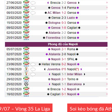
9/07 – Vòng 35 La Liga
Soi kèo bóng đá Ath