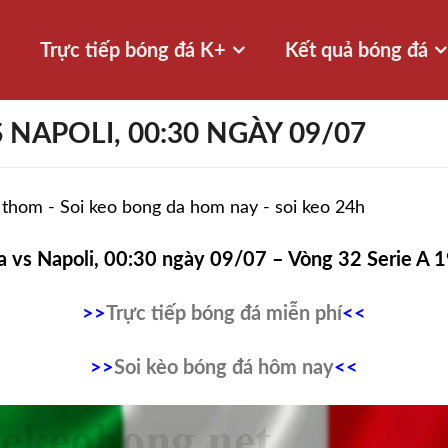
Trực tiếp bóng đá K+
Kết quả bóng đá
NAPOLI, 00:30 NGÀY 09/07
 thom - Soi keo bong da hom nay - soi keo 24h
a vs Napoli, 00:30 ngày 09/07 – Vòng 32 Serie A 
>>
Trực tiếp bóng đá miễn phí
<<
>>
Soi kèo bóng đá hôm nay
<<