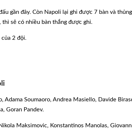
đấu gần đây. Còn Napoli lại ghi được 7 bàn và thủng
thì sẽ có nhiều bàn thắng được ghi.
 của 2 đội.
li
ro, Adama Soumaoro, Andrea Masiello, Davide Biras
ia, Goran Pandev.
Nikola Maksimovic, Konstantinos Manolas, Giovanni D