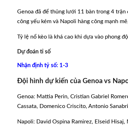
Genoa đã để thủng lưới 11 bàn trong 4 trận 
công yếu kém và Napoli hàng công mạnh mẽ, 
Tỷ lệ nổ kèo là khá cao khi dựa vào phong độ
Dự đoán tỉ số
Nhận định tỷ số: 1-3
Đội hình dự kiến của Genoa vs Napo
Genoa: Mattia Perin, Cristian Gabriel Rome
Cassata, Domenico Criscito, Antonio Sanabr
Napoli: David Ospina Ramirez, Elseid Hisaj, 