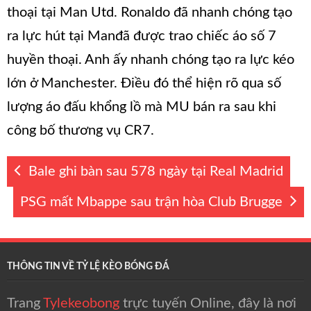
thoại tại Man Utd. Ronaldo đã nhanh chóng tạo
ra lực hút tại Manđã được trao chiếc áo số 7
huyền thoại. Anh ấy nhanh chóng tạo ra lực kéo
lớn ở Manchester. Điều đó thể hiện rõ qua số
lượng áo đấu khổng lồ mà MU bán ra sau khi
công bố thương vụ CR7.
Bale ghi bàn sau 578 ngày tại Real Madrid
PSG mất Mbappe sau trận hòa Club Brugge
THÔNG TIN VỀ TỶ LỆ KÈO BÓNG ĐÁ
Trang
Tylekeobong
trực tuyến Online, đây là nơi