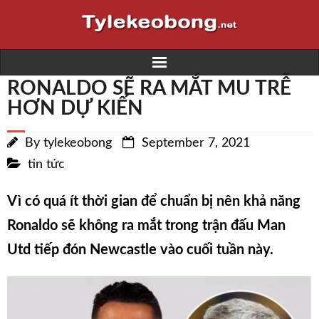
RONALDO SẼ RA MẮT MU TRỄ
Home
HƠN DỰ KIẾN
Trực tiếp bóng đá K+
By
tylekeobong
September 7, 2021
Kết quả bóng đá
tin tức
Lịch thi đấu
Vì có quá ít thời gian để chuẩn bị nên khả năng
Ronaldo sẽ không ra mắt trong trận đấu Man
Nhà cái
Utd tiếp đón Newcastle vào cuối tuần này.
Soi kèo