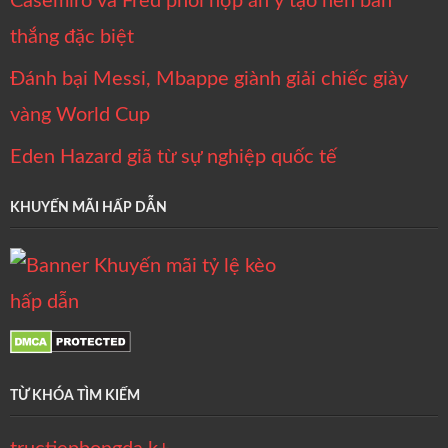
Casemiro và Fred phối hợp ăn ý tạo nên bàn
thắng đặc biệt
Đánh bại Messi, Mbappe giành giải chiếc giày
vàng World Cup
Eden Hazard giã từ sự nghiệp quốc tế
KHUYẾN MÃI HẤP DẪN
TỪ KHÓA TÌM KIẾM