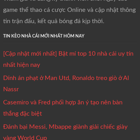
game thể thao cá cược Online và cập nhật thông
tin trận đấu, kết quả bóng đá kịp thời.
TIN KÈO NHÀ CÁI MỚI NHẤT HÔM NAY
[Cập nhật mới nhất] Bật mí top 10 nhà cái uy tín
nhất hiện nay
Dính án phạt ở Man Utd, Ronaldo treo giò ở Al
Nassr
Casemiro và Fred phối hợp ăn ý tạo nên bàn
thắng đặc biệt
Đánh bại Messi, Mbappe giành giải chiếc giày
vàng World Cup