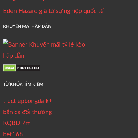
Eden Hazard giã từ sự nghiệp quốc tế
KHUYẾN MÃI HẤP DẪN
TỪ KHÓA TÌM KIẾM
tructiepbongda k+
bắn cá đổi thưởng
KQBD 7m
bet168