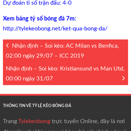
Dự đoán tỉ số trận đấu: 4-0
Xem bảng tỷ số bóng đá 7m:
http://tylekeobong.net/ket-qua-bong-da/
Nhận định – Soi kèo: AC Milan vs Benfica,
02:00 ngày 29/07 – ICC 2019
Nhận định – Soi kèo: Kristiansund vs Man Utd,
00:00 ngày 31/07
THÔNG TIN VỀ TỶ LỆ KÈO BÓNG ĐÁ
Trang
Tylekeobong
trực tuyến Online, đây là nơi