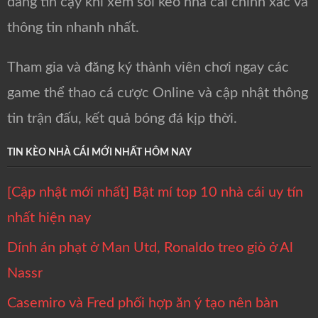
đáng tin cậy khi xem soi kèo nhà cái chính xác và
thông tin nhanh nhất.
Tham gia và đăng ký thành viên chơi ngay các
game thể thao cá cược Online và cập nhật thông
tin trận đấu, kết quả bóng đá kịp thời.
TIN KÈO NHÀ CÁI MỚI NHẤT HÔM NAY
[Cập nhật mới nhất] Bật mí top 10 nhà cái uy tín
nhất hiện nay
Dính án phạt ở Man Utd, Ronaldo treo giò ở Al
Nassr
Casemiro và Fred phối hợp ăn ý tạo nên bàn