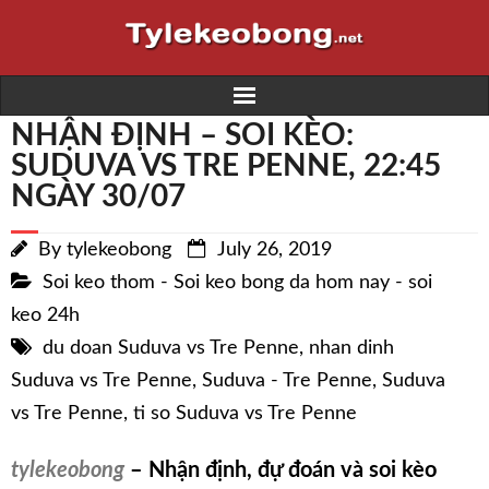
NHẬN ĐỊNH – SOI KÈO:
Home
SUDUVA VS TRE PENNE, 22:45
NGÀY 30/07
Trực tiếp bóng đá K+
By
tylekeobong
July 26, 2019
Kết quả bóng đá
Soi keo thom - Soi keo bong da hom nay - soi
Lịch thi đấu
keo 24h
du doan Suduva vs Tre Penne
,
nhan dinh
Nhà cái
Suduva vs Tre Penne
,
Suduva - Tre Penne
,
Suduva
vs Tre Penne
,
ti so Suduva vs Tre Penne
Soi kèo
tylekeobong
– Nhận định, đự đoán và soi kèo