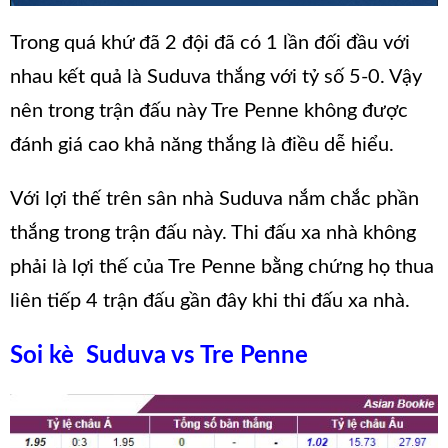
Trong quá khứ đã 2 đội đã có 1 lần đối đầu với
nhau kết quả là Suduva thắng với tỷ số 5-0. Vậy
nên trong trận đấu này Tre Penne không được
đánh giá cao khả năng thắng là điều dễ hiểu.
Với lợi thế trên sân nhà Suduva nắm chắc phần
thắng trong trận đấu này. Thi đấu xa nhà không
phải là lợi thế của Tre Penne bằng chứng họ thua
liên tiếp 4 trận đấu gần đây khi thi đấu xa nhà.
Soi kè Suduva vs Tre Penne