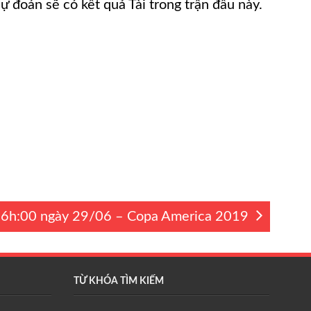
ự đoán sẽ có kết quả Tài trong trận đấu này.
 06h:00 ngày 29/06 – Copa America 2019
TỪ KHÓA TÌM KIẾM