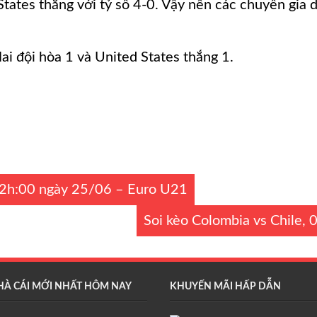
States thắng với tỷ số 4-0. Vậy nên các chuyên gia d
i đội hòa 1 và United States thắng 1.
 02h:00 ngày 25/06 – Euro U21
Soi kèo Colombia vs Chile,
HÀ CÁI MỚI NHẤT HÔM NAY
KHUYẾN MÃI HẤP DẪN