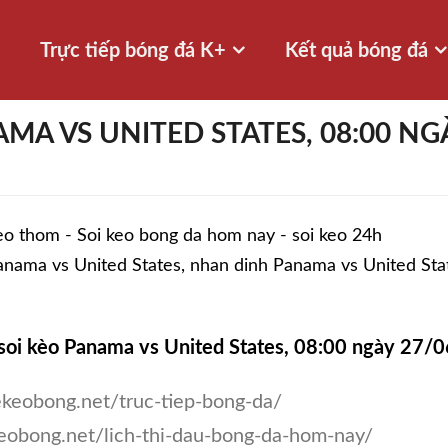
Trực tiếp bóng đá K+
Kết quả bóng đá
MA VS UNITED STATES, 08:00 NG
eo thom - Soi keo bong da hom nay - soi keo 24h
anama vs United States
,
nhan dinh Panama vs United Sta
soi kèo Panama vs United States, 08:00 ngày 27/0
lekeobong.net/truc-tiep-bong-da/
keobong.net/lich-thi-dau-bong-da-hom-nay/