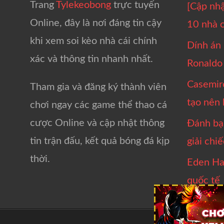
Trang
Tylekeobong
trực tuyến
[Cập nhậ
Online, đây là nơi đáng tin cậy
10 nhà c
khi xem soi kèo nhà cái chính
Dính án
xác và thông tin nhanh nhất.
Ronaldo t
Casemiro 
Tham gia và đăng ký thành viên
tạo nên 
chơi ngay các game thể thao cá
cược Online và cập nhật thông
Đánh ba
tin trận đấu, kết quả bóng đá kịp
giải chi
thời.
Eden Haza
quốc tế