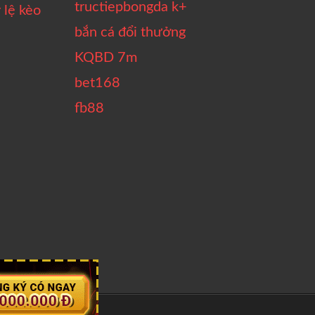
tructiepbongda k+
bắn cá đổi thưởng
KQBD 7m
bet168
fb88