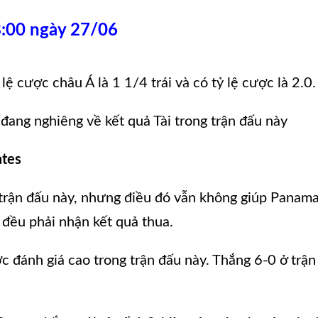
8:00 ngày 27/06
lệ cược châu Á là 1 1/4 trái và có tỷ lệ cược là 2.0
 đang nghiêng về kết quả Tài trong trận đấu này
ates
g trận đấu này, nhưng điều đó vẫn không giúp Panam
đều phải nhận kết quả thua.
 đánh giá cao trong trận đấu này. Thắng 6-0 ở trận