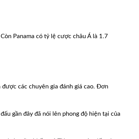
. Còn Panama có tỷ lệ cược châu Á là 1.7
a được các chuyên gia đánh giá cao. Đơn
 đấu gần đây đã nói lên phong độ hiện tại của