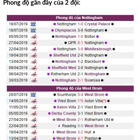
Phong độ gần đây của 2 đội: