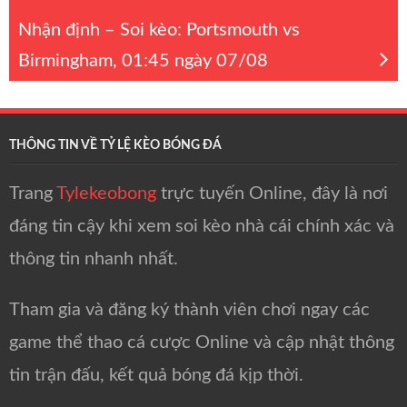
Nhận định – Soi kèo: Portsmouth vs
Birmingham, 01:45 ngày 07/08
THÔNG TIN VỀ TỶ LỆ KÈO BÓNG ĐÁ
Trang
Tylekeobong
trực tuyến Online, đây là nơi
đáng tin cậy khi xem soi kèo nhà cái chính xác và
thông tin nhanh nhất.
Tham gia và đăng ký thành viên chơi ngay các
game thể thao cá cược Online và cập nhật thông
tin trận đấu, kết quả bóng đá kịp thời.