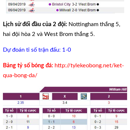
Lịch sử đối đầu của 2 đội:
Nottingham thắng 5,
hai đội hòa 2 và West Brom thắng 5.
Dự đoán tỉ số trận đấu: 1-0
Bảng tỷ số bóng đá:
http://tylekeobong.net/ket-
qua-bong-da/