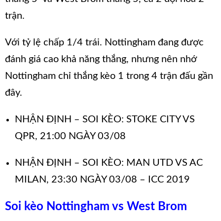
trận.
Với tỷ lệ chấp 1/4 trái. Nottingham đang được
đánh giá cao khả năng thắng, nhưng nên nhớ
Nottingham chỉ thắng kèo 1 trong 4 trận đấu gần
đây.
NHẬN ĐỊNH – SOI KÈO: STOKE CITY VS
QPR, 21:00 NGÀY 03/08
NHẬN ĐỊNH – SOI KÈO: MAN UTD VS AC
MILAN, 23:30 NGÀY 03/08 – ICC 2019
Soi kèo Nottingham vs West Brom