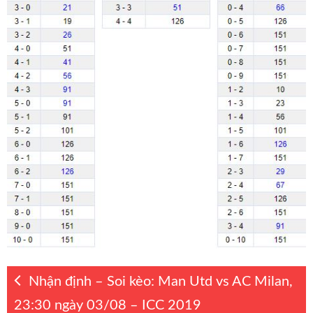
Nhận định – Soi kèo: Man Utd vs AC Milan,
23:30 ngày 03/08 – ICC 2019