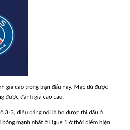
h giá cao trong trận đấu này. Mặc dù được
g được đánh giá cao cao.
 3-3, điều đáng nói là họ được thi đấu ở
i bóng mạnh nhất ở Ligue 1 ở thời điểm hiện