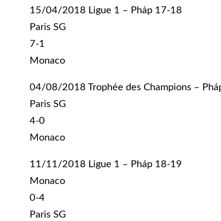
15/04/2018 Ligue 1 – Pháp 17-18
Paris SG
7-1
Monaco
04/08/2018 Trophée des Champions – Phá
Paris SG
4-0
Monaco
11/11/2018 Ligue 1 – Pháp 18-19
Monaco
0-4
Paris SG