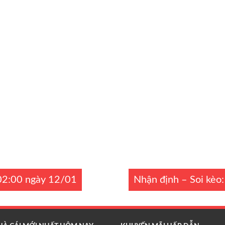
 02:00 ngày 12/01
Nhận định – Soi kèo