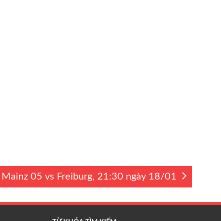
: Mainz 05 vs Freiburg, 21:30 ngày 18/01