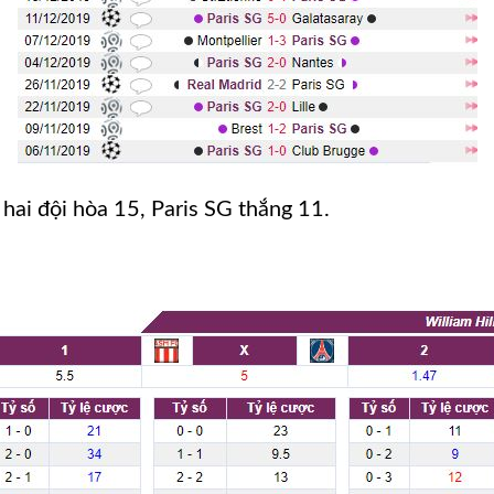
ai đội hòa 15, Paris SG thắng 11.