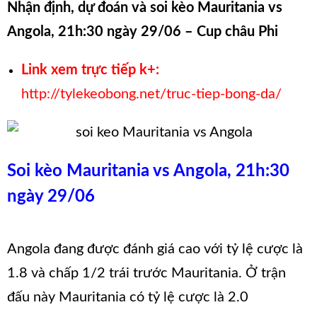
Nhận định, dự đoán và soi kèo Mauritania vs
Angola, 21h:30 ngày 29/06 – Cup châu Phi
Link xem trực tiếp k+:
http://tylekeobong.net/truc-tiep-bong-da/
Soi kèo Mauritania vs Angola, 21h:30
ngày 29/06
Angola đang được đánh giá cao với tỷ lệ cược là
1.8 và chấp 1/2 trái trước Mauritania. Ở trận
đấu này Mauritania có tỷ lệ cược là 2.0