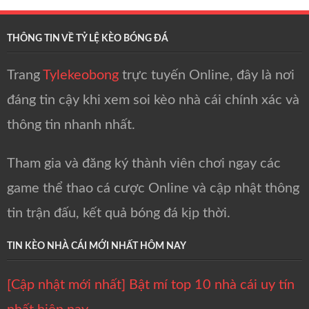
THÔNG TIN VỀ TỶ LỆ KÈO BÓNG ĐÁ
Trang
Tylekeobong
trực tuyến Online, đây là nơi
đáng tin cậy khi xem soi kèo nhà cái chính xác và
thông tin nhanh nhất.
Tham gia và đăng ký thành viên chơi ngay các
game thể thao cá cược Online và cập nhật thông
tin trận đấu, kết quả bóng đá kịp thời.
TIN KÈO NHÀ CÁI MỚI NHẤT HÔM NAY
[Cập nhật mới nhất] Bật mí top 10 nhà cái uy tín